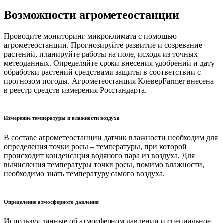
Возможности агрометеостанции
Проводите мониторинг микроклимата с помощью
агрометеостанции. Прогнозируйте развитие и созревание
растений, планируйте работы на поле, исходя из точных
метеоданных. Определяйте сроки внесения удобрений и дату
обработки растений средствами защиты в соответствии с
прогнозом погоды. Агрометеостанция КлеверFarmer внесена
в реестр средств измерения Росстандарта.
Измерение температуры и влажности воздуха
В составе агрометеостанции датчик влажности необходим для
определения точки росы – температуры, при которой
происходит конденсация водяного пара из воздуха. Для
вычисления температуры точки росы, помимо влажности,
необходимо знать температуру самого воздуха.
Определение атмосферного давления
Используя данные об атмосферном давлении и специальное